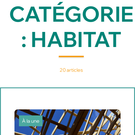
CATÉGORIE
: HABITAT
20 articles
À la une