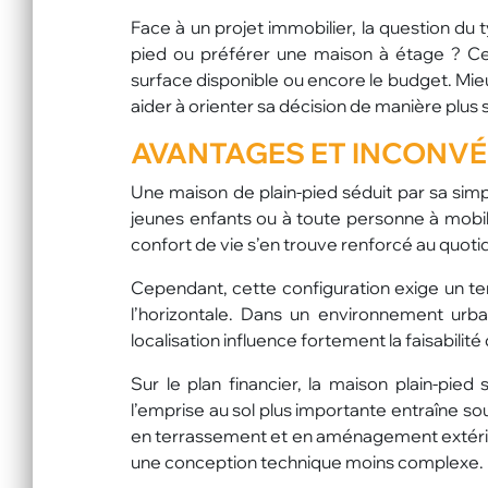
Face à un projet immobilier, la question du 
pied ou préférer une maison à étage ? Ce
surface disponible ou encore le budget. Mie
aider à orienter sa décision de manière plus 
AVANTAGES ET INCONVÉN
Une maison de plain-pied séduit par sa simp
jeunes enfants ou à toute personne à mobilité
confort de vie s’en trouve renforcé au quotid
Cependant, cette configuration exige un ter
l’horizontale. Dans un environnement urb
localisation influence fortement la faisabilité 
Sur le plan financier, la maison plain-pie
l’emprise au sol plus importante entraîne s
en terrassement et en aménagement extérie
une conception technique moins complexe.