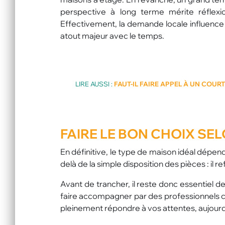
perspective à long terme mérite réflex
Effectivement, la demande locale influence l
atout majeur avec le temps.
LIRE AUSSI :
FAUT-IL FAIRE APPEL À UN COUR
FAIRE LE BON CHOIX SEL
En définitive, le type de maison idéal dépe
delà de la simple disposition des pièces : il r
Avant de trancher, il reste donc essentiel d
faire accompagner par des professionnels c
pleinement répondre à vos attentes, aujou