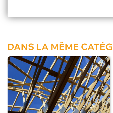
DANS LA MÊME CATÉG