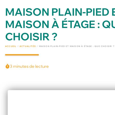
MAISON PLAIN-PIED 
MAISON À ÉTAGE : Q
CHOISIR ?
ACCUEIL
/
ACTUALITÉS
/
MAISON PLAIN-PIED ET MAISON À ÉTAGE : QUE CHOISIR ?
3 minutes de lecture