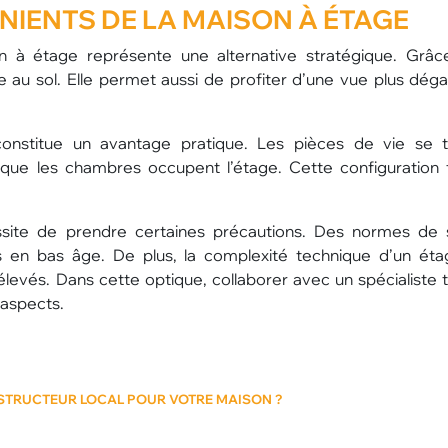
NIENTS DE LA MAISON À ÉTAGE
on à étage représente une alternative stratégique. Grâ
inte au sol. Elle permet aussi de profiter d’une vue plus dég
 constitue un avantage pratique. Les pièces de vie se 
que les chambres occupent l’étage. Cette configuration 
ssite de prendre certaines précautions. Des normes de 
 en bas âge. De plus, la complexité technique d’un ét
levés. Dans cette optique, collaborer avec un spécialiste t
 aspects.
STRUCTEUR LOCAL POUR VOTRE MAISON ?