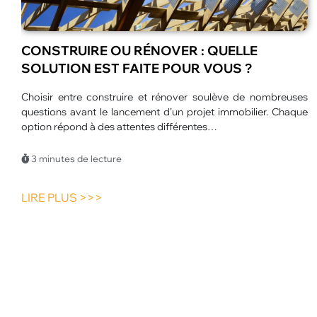
LES MEILLEURES ANIMATIONS POUR
CENTRES DE LOISIRS EN ÉTÉ
L’été transforme les centres de loisirs en véritables espaces
d’aventure. Les enfants profitent de journées plus longues et
d’un large choix d’activités.…
3 minutes de lecture
LIRE PLUS >>>