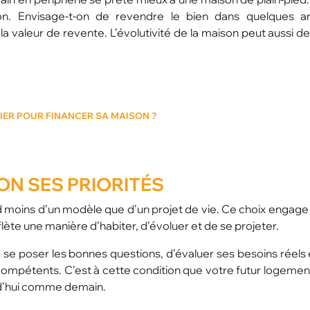
ion. Envisage-t-on de revendre le bien dans quelques 
a valeur de revente. L’évolutivité de la maison peut aussi d
TIER POUR FINANCER SA MAISON ?
ON SES PRIORITÉS
nd moins d’un modèle que d’un projet de vie. Ce choix engage 
eflète une manière d’habiter, d’évoluer et de se projeter.
e se poser les bonnes questions, d’évaluer ses besoins réels
ompétents. C’est à cette condition que votre futur logemen
rd’hui comme demain.