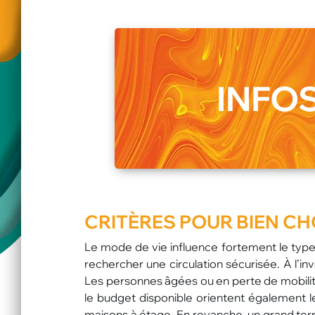
INFOS
CRITÈRES POUR BIEN CH
Le mode de vie influence fortement le type 
rechercher une circulation sécurisée. À l’i
Les personnes âgées ou en perte de mobilité p
le budget disponible orientent également le
maisons à étage. En revanche, un grand terra