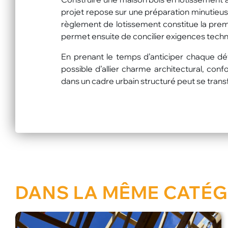
projet repose sur une préparation minutieus
règlement de lotissement constitue la prem
permet ensuite de concilier exigences techn
En prenant le temps d’anticiper chaque dét
possible d’allier charme architectural, con
dans un cadre urbain structuré peut se transf
DANS LA MÊME CATÉG