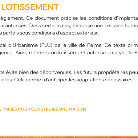
U LOTISSEMENT
glement. Ce document précise les conditions d’implantat
x autorisés. Dans certains cas, il impose une certaine hom
s parfois sous conditions d’aspect extérieur.
cal d’Urbanisme (PLU) de la ville de Reims. Ce texte prim
nce. Ainsi, même si un lotissement autorise un style, le 
s évite bien des déconvenues. Les futurs propriétaires peu
cielles. Cela permet d’anticiper les adaptations nécessaires.
US PRISÉS POUR CONSTRUIRE UNE MAISON