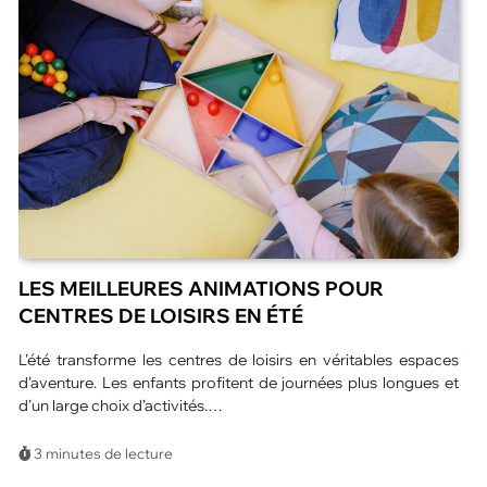
QUEL SPECTACLE ORIGINAL POUR UN
ÉVÉNEMENT D’ENTREPRISE À PARIS ?
L’organisation d’un événement d’entreprise ne se limite plus à
un simple rassemblement professionnel. Aujourd’hui, les
participants recherchent une expérience marquante et
porteuse…
4 minutes de lecture