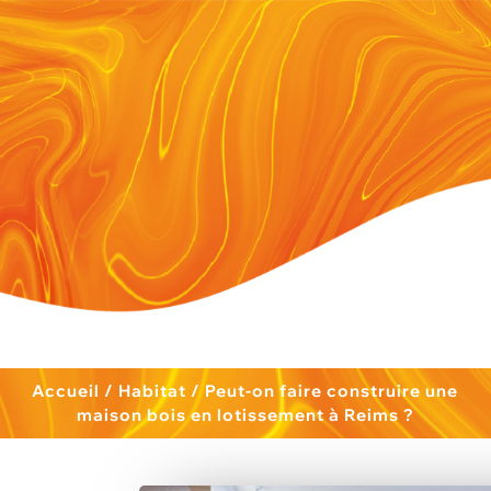
Accueil
/
Habitat
/
Peut-on faire construire une
maison bois en lotissement à Reims ?