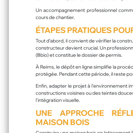
Un accompagnement professionnel comme cel
cours de chantier.
ÉTAPES PRATIQUES POU
Tout d’abord, il convient de vérifier la constr
constructeur devient crucial. Un profession
(Bbio) et constitue le dossier de permis.
À Reims, le dépôt en ligne simplifie la proc
protégée. Pendant cette période, il reste po
Enfin, adapter le projet à l’environnement
constructions voisines ou des teintes douces
l’intégration visuelle.
UNE APPROCHE RÉFL
MAISON BOIS
Construire une maison bois en lotissement à