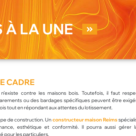
 À LA UNE
CE CADRE
n’existe contre les maisons bois. Toutefois, il faut respe
parements ou des bardages spécifiques peuvent être exigé
is tout en répondant aux attentes du lotissement.
type de construction. Un
constructeur maison Reims
spéciali
mance, esthétique et conformité. Il pourra aussi gérer l
 pour les particuliers.