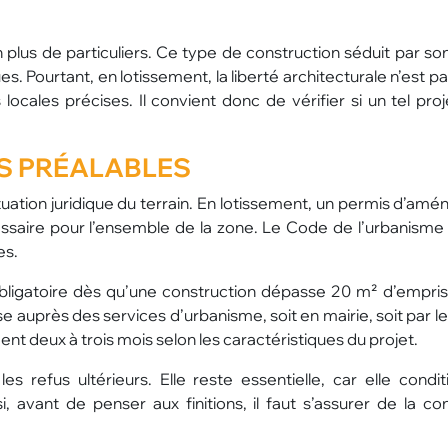
champagne ?
n plus de particuliers. Ce type de construction séduit par so
 Pourtant, en lotissement, la liberté architecturale n’est pa
ocales précises. Il convient donc de vérifier si un tel proj
S PRÉALABLES
tuation juridique du terrain. En lotissement, un permis d’am
ssaire pour l’ensemble de la zone. Le Code de l’urbanisme 
es.
obligatoire dès qu’une construction dépasse 20 m² d’empri
auprès des services d’urbanisme, soit en mairie, soit par le
ent deux à trois mois selon les caractéristiques du projet.
s refus ultérieurs. Elle reste essentielle, car elle condit
si, avant de penser aux finitions, il faut s’assurer de la c