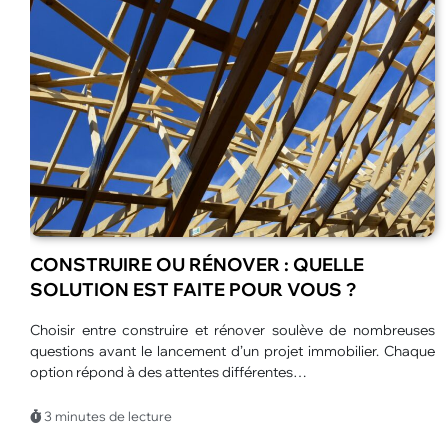
LES MEILLEURES ANIMATIONS POUR
CENTRES DE LOISIRS EN ÉTÉ
L’été transforme les centres de loisirs en véritables espaces
d’aventure. Les enfants profitent de journées plus longues et
d’un large choix d’activités.…
3 minutes de lecture