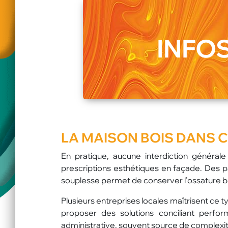
INFOS
LA MAISON BOIS DANS 
En pratique, aucune interdiction générale 
prescriptions esthétiques en façade. Des 
souplesse permet de conserver l’ossature bo
Plusieurs entreprises locales maîtrisent ce 
proposer des solutions conciliant perfor
administrative, souvent source de complexité