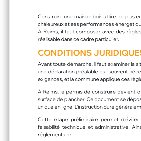
Construire une maison bois attire de plus e
chaleureux et ses performances énergétiques.
À Reims, il faut composer avec des règles l
réalisable dans ce cadre particulier.
CONDITIONS JURIDIQUE
Avant toute démarche, il faut examiner la si
une déclaration préalable est souvent néce
exigences, et la commune applique ces règl
À Reims, le permis de construire devient 
surface de plancher. Ce document se dépose 
unique en ligne. L’instruction dure généralem
Cette étape préliminaire permet d’éviter le
faisabilité technique et administrative. Ain
réglementaire.