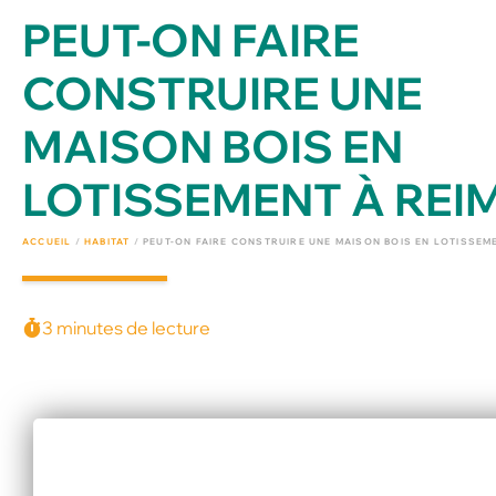
PEUT-ON FAIRE
CONSTRUIRE UNE
MAISON BOIS EN
LOTISSEMENT À REIM
ACCUEIL
/
HABITAT
/
PEUT-ON FAIRE CONSTRUIRE UNE MAISON BOIS EN LOTISSEME
3 minutes de lecture