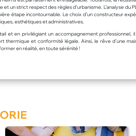
e et un strict respect des règles d’urbanisme. L’analyse du P
ière étape incontournable. Le choix d’un constructeur exp
iques, esthétiques et administratives.
ail et en privilégiant un accompagnement professionnel, il
fort thermique et conformité légale. Ainsi, le rêve d’une mai
ormer en réalité, en toute sérénité !
ORIE