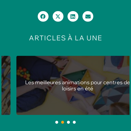
ARTICLES
À LA UNE
Les meilleures animations pour centres de
loisirs en été
1
2
3
4