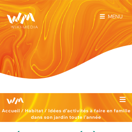
MENU
Accueil
/
Habitat
/
Idées d’activités à faire en famille
dans son jardin toute l’année