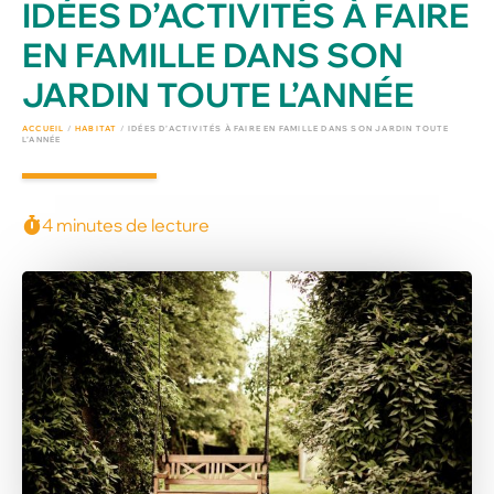
IDÉES D’ACTIVITÉS À FAIRE
EN FAMILLE DANS SON
JARDIN TOUTE L’ANNÉE
ACCUEIL
/
HABITAT
/
IDÉES D’ACTIVITÉS À FAIRE EN FAMILLE DANS SON JARDIN TOUTE
L’ANNÉE
4 minutes de lecture