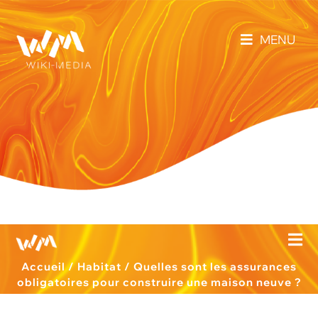
MENU
Accueil
/
Habitat
/
Quelles sont les assurances
obligatoires pour construire une maison neuve ?