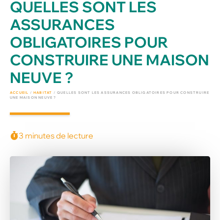
QUELLES SONT LES
ASSURANCES
OBLIGATOIRES POUR
CONSTRUIRE UNE MAISON
NEUVE ?
ACCUEIL
/
HABITAT
/
QUELLES SONT LES ASSURANCES OBLIGATOIRES POUR CONSTRUIRE
UNE MAISON NEUVE ?
3 minutes de lecture