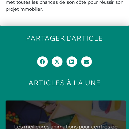
met toutes les chances de son côté pour réussir son
projet immobilier.
PARTAGER
L'ARTICLE
ARTICLES
À LA UNE
Les meilleures animations pour centres de