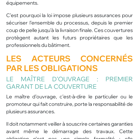
équipements.
C’est pourquoi la loi impose plusieurs assurances pour
sécuriser l’ensemble du processus, depuis le premier
coup de pelle jusqu’à la livraison finale. Ces couvertures
protègent autant les futurs propriétaires que les
professionnels du bâtiment.
LES ACTEURS CONCERNÉS
PAR LES OBLIGATIONS
LE MAÎTRE D’OUVRAGE : PREMIER
GARANT DE LA COUVERTURE
Le maître d’ouvrage, c’est-à-dire le particulier ou le
promoteur qui fait construire, porte la responsabilité de
plusieurs assurances.
Il doit notamment veiller à souscrire certaines garanties
avant même le démarrage des travaux. Cette
obligation n’est pas une simple formalité : elle