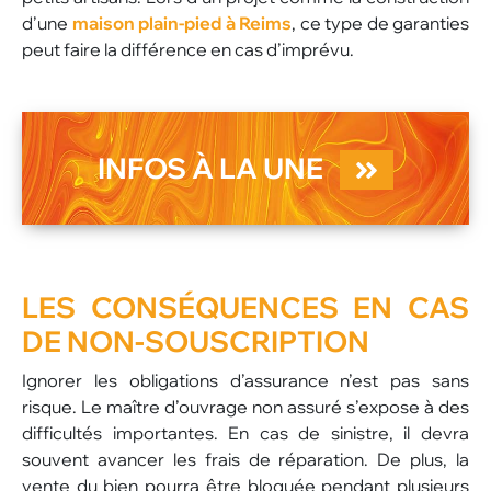
d’une
maison plain-pied à Reims
, ce type de garanties
peut faire la différence en cas d’imprévu.
INFOS À LA UNE
LES CONSÉQUENCES EN CAS
DE NON-SOUSCRIPTION
Ignorer les obligations d’assurance n’est pas sans
risque. Le maître d’ouvrage non assuré s’expose à des
difficultés importantes. En cas de sinistre, il devra
souvent avancer les frais de réparation. De plus, la
vente du bien pourra être bloquée pendant plusieurs