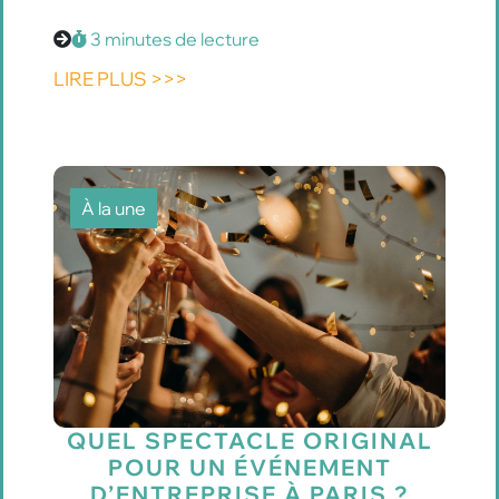
3 minutes de lecture
LIRE PLUS >>>
À la une
QUEL SPECTACLE ORIGINAL
POUR UN ÉVÉNEMENT
D’ENTREPRISE À PARIS ?