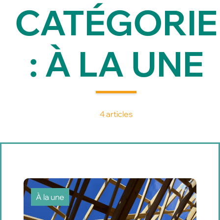
CATÉGORIE
: À LA UNE
4 articles
À la une