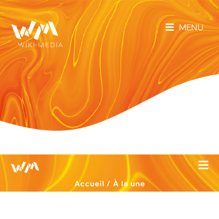
MENU
Accueil
/
À la une