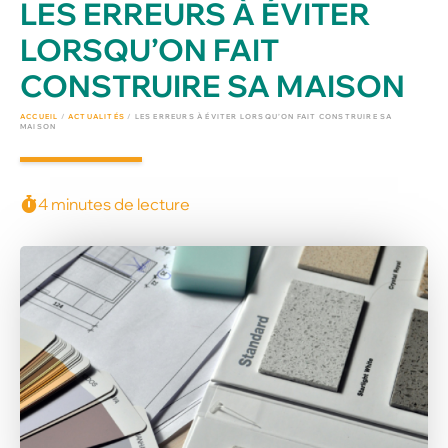
LES ERREURS À ÉVITER
LORSQU’ON FAIT
CONSTRUIRE SA MAISON
ACCUEIL
/
ACTUALITÉS
/
LES ERREURS À ÉVITER LORSQU’ON FAIT CONSTRUIRE SA
MAISON
4 minutes de lecture