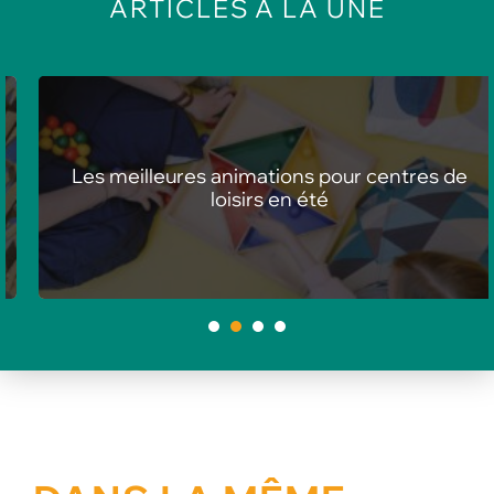
ARTICLES
À LA UNE
Les meilleures animations pour centres de
loisirs en été
1
2
3
4