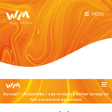
MENU
Accueil
/
Actualités
/
Les erreurs à éviter lorsqu’on
fait construire sa maison