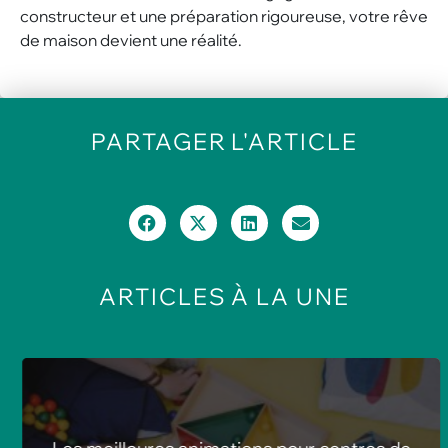
constructeur et une préparation rigoureuse, votre rêve
de maison devient une réalité.
PARTAGER
L'ARTICLE
ARTICLES
À LA UNE