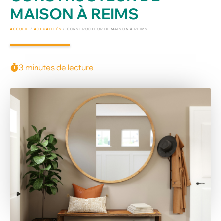
MAISON À REIMS
ACCUEIL
/
ACTUALITÉS
/
CONSTRUCTEUR DE MAISON À REIMS
3 minutes de lecture