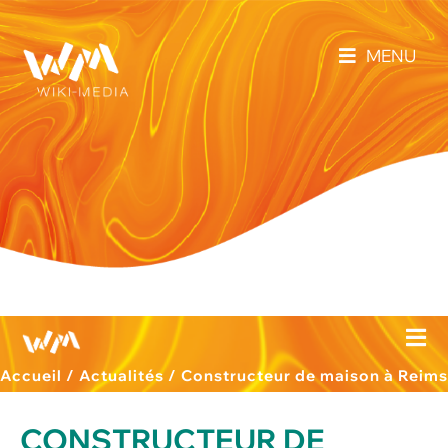
MENU
Accueil
/
Actualités
/
Constructeur de maison à Reims
CONSTRUCTEUR DE