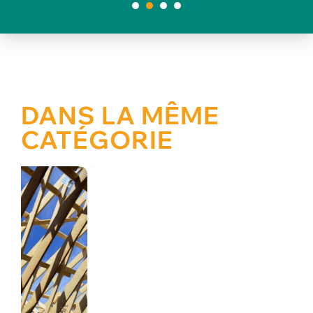
1
2
3
4
DANS LA MÊME
CATÉGORIE