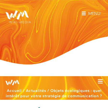
MENU
Accueil
/
Actualités
/
Objets écologiques : quel
intérêt pour votre stratégie de communication ?