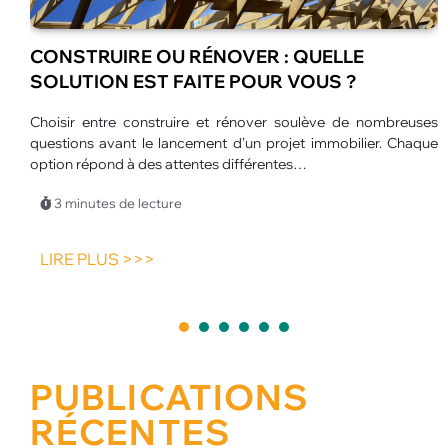
LE
LES MEILLEURES ANIMATIONS POUR
?
CENTRES DE LOISIRS EN ÉTÉ
de nombreuses
L’été transforme les centres de loisirs en véritables 
ilier. Chaque
d’aventure. Les enfants profitent de journées plus lon
d’un large choix d’activités.…
3 minutes de lecture
LIRE PLUS >>>
1
2
3
4
5
PUBLICATIONS
RÉCENTES