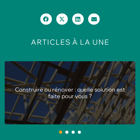
ARTICLES
À LA UNE
Les meilleures animations pour centres de
loisirs en été
1
2
3
4