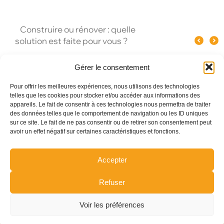
Quel spectacle original pour un
Pourquoi le verre influence le goût
Les mei
événement d’entreprise à Paris ?
du champagne ?
Gérer le consentement
Pour offrir les meilleures expériences, nous utilisons des technologies
telles que les cookies pour stocker et/ou accéder aux informations des
appareils. Le fait de consentir à ces technologies nous permettra de traiter
des données telles que le comportement de navigation ou les ID uniques
sur ce site. Le fait de ne pas consentir ou de retirer son consentement peut
avoir un effet négatif sur certaines caractéristiques et fonctions.
Accepter
Refuser
Voir les préférences