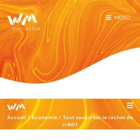
MENU
Accueil
/
Économie
/
Tout savoir sur le rachat de
crédit