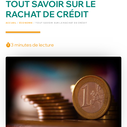
TOUT SAVOIR SUR LE
RACHAT DE CRÉDIT
ACCUEIL
/
ÉCONOMIE
/
TOUT SAVOIR SUR LE RACHAT DE CRÉDIT
3 minutes de lecture