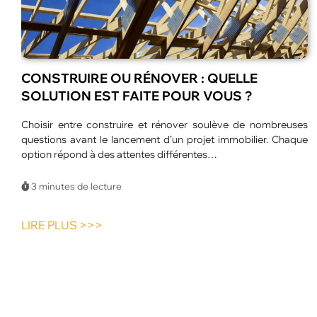
LES MEILLEURES ANIMATIONS POUR
CENTRES DE LOISIRS EN ÉTÉ
L’été transforme les centres de loisirs en véritables espaces
d’aventure. Les enfants profitent de journées plus longues et
d’un large choix d’activités.…
3 minutes de lecture
LIRE PLUS >>>