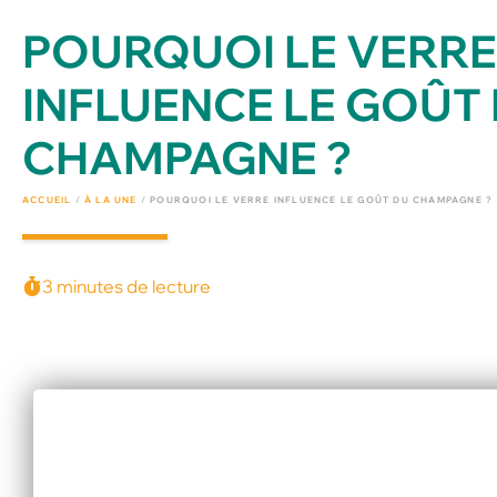
POURQUOI LE VERRE
INFLUENCE LE GOÛT
CHAMPAGNE ?
ACCUEIL
/
À LA UNE
/
POURQUOI LE VERRE INFLUENCE LE GOÛT DU CHAMPAGNE ?
3 minutes de lecture