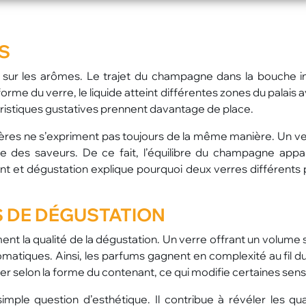
S
sur les arômes. Le trajet du champagne dans la bouche i
rme du verre, le liquide atteint différentes zones du palais 
téristiques gustatives prennent davantage de place.
amères ne s’expriment pas toujours de la même manière. Un ve
e des saveurs. De ce fait, l’équilibre du champagne appar
ant et dégustation explique pourquoi deux verres différents
 DE DÉGUSTATION
ent la qualité de la dégustation. Un verre offrant un volume 
matiques. Ainsi, les parfums gagnent en complexité au fil d
 selon la forme du contenant, ce qui modifie certaines sens
mple question d’esthétique. Il contribue à révéler les qua