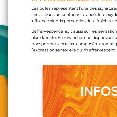
Les bulles représentent l’une des signatur
choisi. Dans un contenant élancé, le diox
influence alors la perception de la fraîcheur e
L’effervescence agit aussi sur les sensati
plus délicate. En revanche, une dispersion rap
transportent certains composés aromatiqu
l’expression sensorielle du vin effervescent.
INFOS