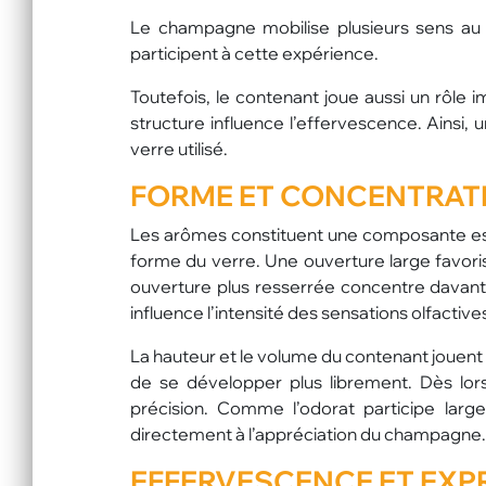
Le champagne mobilise plusieurs sens au 
participent à cette expérience.
Toutefois, le contenant joue aussi un rôle 
structure influence l’effervescence. Ainsi
verre utilisé.
FORME ET CONCENTRAT
Les arômes constituent une composante ess
forme du verre. Une ouverture large favori
ouverture plus resserrée concentre davanta
influence l’intensité des sensations olfactive
La hauteur et le volume du contenant jouen
de se développer plus librement. Dès lors
précision. Comme l’odorat participe larg
directement à l’appréciation du champagne.
EFFERVESCENCE ET EXP