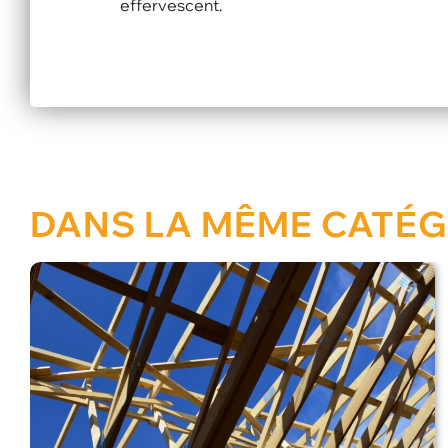
effervescent.
DANS LA MÊME CATÉG