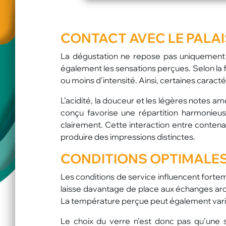
CONTACT AVEC LE PALAI
La dégustation ne repose pas uniquement 
également les sensations perçues. Selon la fo
ou moins d’intensité. Ainsi, certaines carac
L’acidité, la douceur et les légères notes 
conçu favorise une répartition harmonieus
clairement. Cette interaction entre conten
produire des impressions distinctes.
CONDITIONS OPTIMALES
Les conditions de service influencent fortem
laisse davantage de place aux échanges aro
La température perçue peut également varier
Le choix du verre n’est donc pas qu’une si