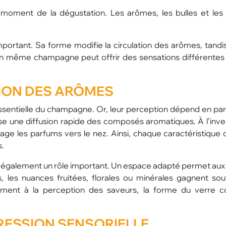
moment de la dégustation. Les arômes, les bulles et les
important. Sa forme modifie la circulation des arômes, tandi
, un même champagne peut offrir des sensations différentes 
ION DES ARÔMES
entielle du champagne. Or, leur perception dépend en part
se une diffusion rapide des composés aromatiques. À l’inve
ge les parfums vers le nez. Ainsi, chaque caractéristique 
s.
t également un rôle important. Un espace adapté permet au
, les nuances fruitées, florales ou minérales gagnent so
ement à la perception des saveurs, la forme du verre c
RESSION SENSORIELLE