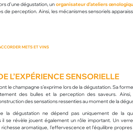
rs d’une dégustation, un
organisateur d’ateliers œnologiq
es de perception. Ainsi, les mécanismes sensoriels apparaiss
D’ACCORDER METS ET VINS
DE L’EXPÉRIENCE SENSORIELLE
ont le champagne s’exprime lors de la dégustation. Sa forme 
tement des bulles et la perception des saveurs. Ainsi
construction des sensations ressenties au moment de la dégus
e la dégustation ne dépend pas uniquement de la qua
 il se révèle jouent également un rôle important. Un verr
 richesse aromatique, l’effervescence et l’équilibre propres 