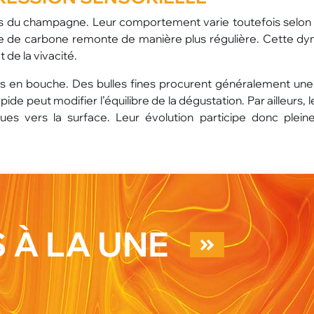
es du champagne. Leur comportement varie toutefois selon 
yde de carbone remonte de manière plus régulière. Cette d
t de la vivacité.
ons en bouche. Des bulles fines procurent généralement une
ide peut modifier l’équilibre de la dégustation. Par ailleurs, l
es vers la surface. Leur évolution participe donc plei
 À LA UNE