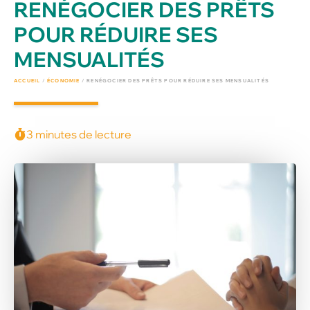
RENÉGOCIER DES PRÊTS
POUR RÉDUIRE SES
MENSUALITÉS
ACCUEIL
/
ÉCONOMIE
/
RENÉGOCIER DES PRÊTS POUR RÉDUIRE SES MENSUALITÉS
3 minutes de lecture