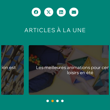
ARTICLES
À LA UNE
Les meilleures animations pour centres de
loisirs en été
1
2
3
4