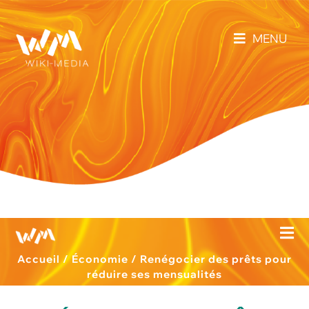
MENU
Accueil
/
Économie
/
Renégocier des prêts pour
réduire ses mensualités