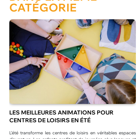
CATÉGORIE
LES MEILLEURES ANIMATIONS POUR
CENTRES DE LOISIRS EN ÉTÉ
euses
L’été transforme les centres de loisirs en véritables espaces
L
haque