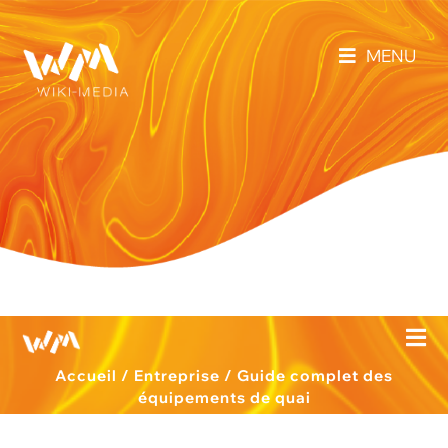
MENU
Accueil
/
Entreprise
/
Guide complet des
équipements de quai