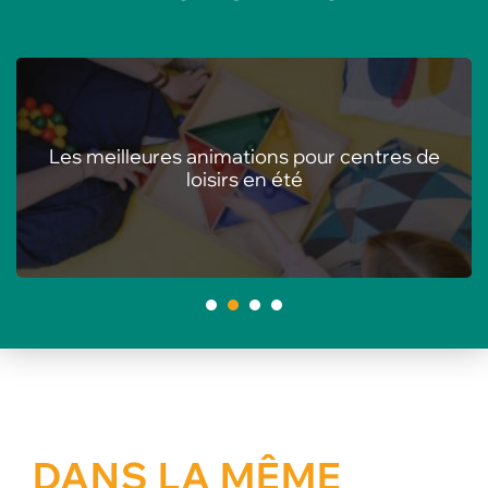
Les meilleures animations pour centres de
loisirs en été
1
2
3
4
DANS LA MÊME