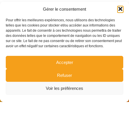
Gérer le consentement
Pour offrir les meilleures expériences, nous utilisons des technologies
telles que les cookies pour stocker et/ou accéder aux informations des
appareils. Le fait de consentir à ces technologies nous permettra de traiter
des données telles que le comportement de navigation ou les ID uniques
sur ce site. Le fait de ne pas consentir ou de retirer son consentement peut
avoir un effet négatif sur certaines caractéristiques et fonctions.
Accepter
Refuser
Voir les préférences
I
©
WIKI-MEDIA
I
Mentions Légales
I
Politique de
confidentialité
I
Politique des cookies