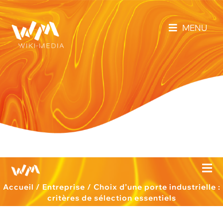
MENU
Accueil
/
Entreprise
/
Choix d’une porte industrielle :
critères de sélection essentiels