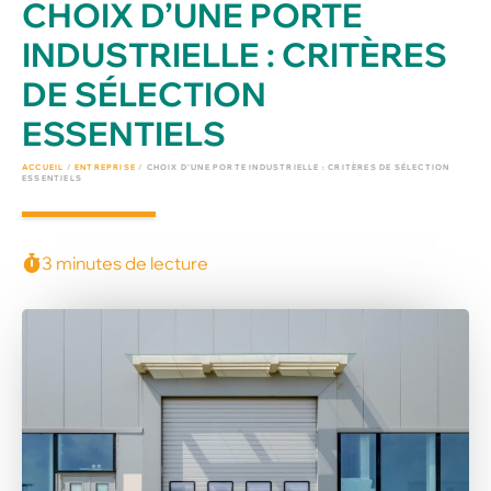
CHOIX D’UNE PORTE
INDUSTRIELLE : CRITÈRES
DE SÉLECTION
ESSENTIELS
ACCUEIL
/
ENTREPRISE
/
CHOIX D’UNE PORTE INDUSTRIELLE : CRITÈRES DE SÉLECTION
ESSENTIELS
3 minutes de lecture