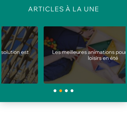
ARTICLES
À LA UNE
Les meilleures animations pour centres de
loisirs en été
1
2
3
4