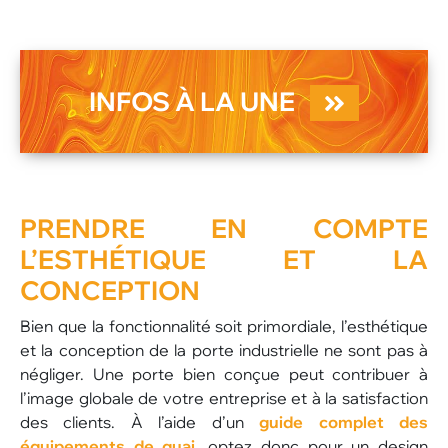
INFOS À LA UNE
PRENDRE EN COMPTE
L’ESTHÉTIQUE ET LA
CONCEPTION
Bien que la fonctionnalité soit primordiale, l’esthétique
et la conception de la porte industrielle ne sont pas à
négliger. Une porte bien conçue peut contribuer à
l’image globale de votre entreprise et à la satisfaction
des clients. À l’aide d’un
guide complet des
équipements de quai
, optez donc pour un design