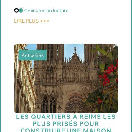
4 minutes de lecture
LIRE PLUS >>>
Actualités
LES QUARTIERS À REIMS LES
PLUS PRISÉS POUR
CONSTRUIRE UNE MAISON