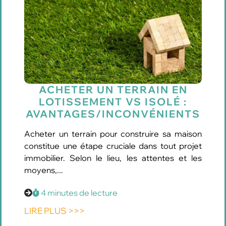
ACHETER UN TERRAIN EN
LOTISSEMENT VS ISOLÉ :
AVANTAGES/INCONVÉNIENTS
Acheter un terrain pour construire sa maison
constitue une étape cruciale dans tout projet
immobilier. Selon le lieu, les attentes et les
moyens,...
4 minutes de lecture
LIRE PLUS >>>