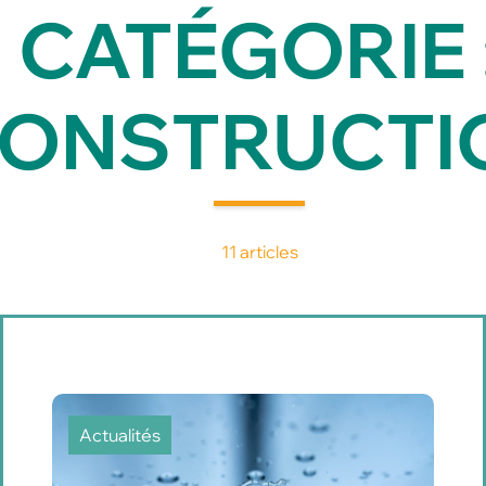
CATÉGORIE 
ONSTRUCTI
11 articles
Actualités