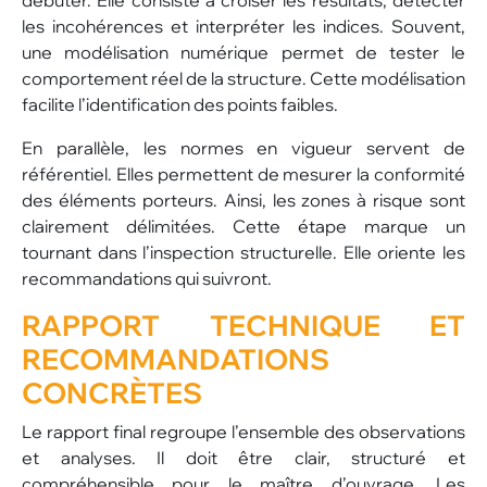
débuter. Elle consiste à croiser les résultats, détecter
les incohérences et interpréter les indices. Souvent,
une modélisation numérique permet de tester le
comportement réel de la structure. Cette modélisation
facilite l’identification des points faibles.
En parallèle, les normes en vigueur servent de
référentiel. Elles permettent de mesurer la conformité
des éléments porteurs. Ainsi, les zones à risque sont
clairement délimitées. Cette étape marque un
tournant dans l’inspection structurelle. Elle oriente les
recommandations qui suivront.
RAPPORT TECHNIQUE ET
RECOMMANDATIONS
CONCRÈTES
Le rapport final regroupe l’ensemble des observations
et analyses. Il doit être clair, structuré et
compréhensible pour le maître d’ouvrage. Les