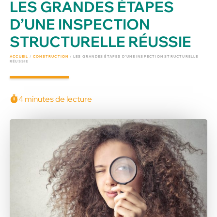
LES GRANDES ÉTAPES
D’UNE INSPECTION
STRUCTURELLE RÉUSSIE
ACCUEIL
/
CONSTRUCTION
/
LES GRANDES ÉTAPES D’UNE INSPECTION STRUCTURELLE
RÉUSSIE
4 minutes de lecture