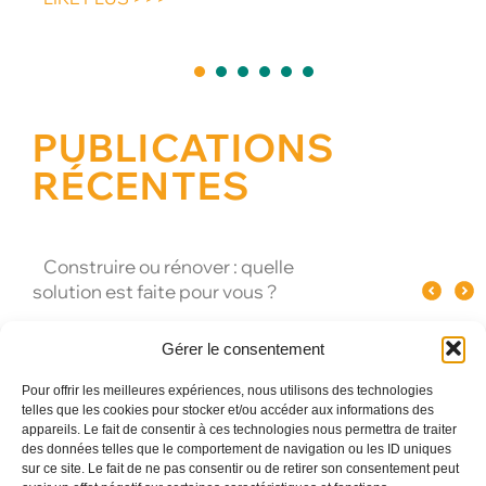
1
2
3
4
5
PUBLICATIONS
RÉCENTES
Quel spectacle original pour un
Pourquoi le verre influence le goût
Les meilleures
événement d’entreprise à Paris ?
du champagne ?
Gérer le consentement
Pour offrir les meilleures expériences, nous utilisons des technologies
telles que les cookies pour stocker et/ou accéder aux informations des
appareils. Le fait de consentir à ces technologies nous permettra de traiter
des données telles que le comportement de navigation ou les ID uniques
sur ce site. Le fait de ne pas consentir ou de retirer son consentement peut