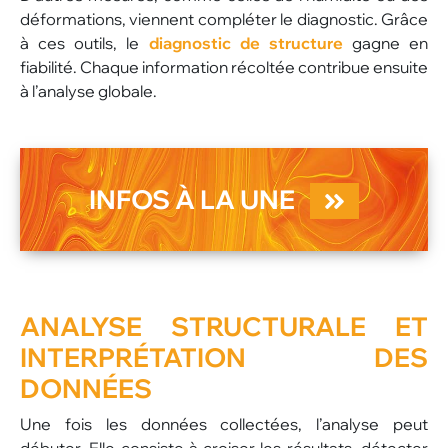
déformations, viennent compléter le diagnostic. Grâce
à ces outils, le
diagnostic de structure
gagne en
fiabilité. Chaque information récoltée contribue ensuite
à l’analyse globale.
INFOS À LA UNE
ANALYSE STRUCTURALE ET
INTERPRÉTATION DES
DONNÉES
Une fois les données collectées, l’analyse peut