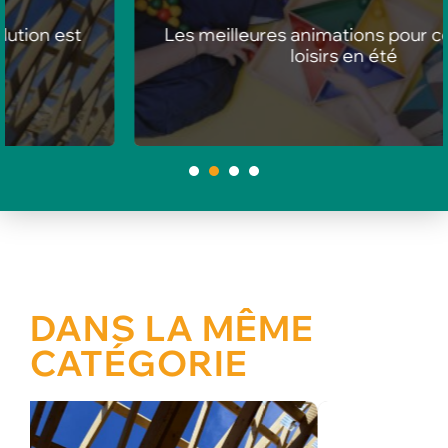
Les meilleures animations pour centres de
loisirs en été
1
2
3
4
DANS LA MÊME
CATÉGORIE