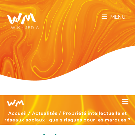
MENU
Accueil
/
Actualités
/
Propriété intellectuelle et
réseaux sociaux : quels risques pour les marques ?