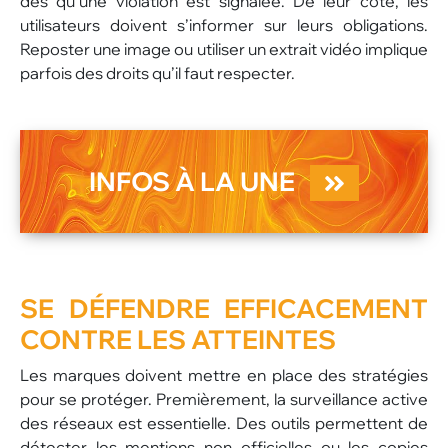
dès qu’une violation est signalée. De leur côté, les
utilisateurs doivent s’informer sur leurs obligations.
Reposter une image ou utiliser un extrait vidéo implique
parfois des droits qu’il faut respecter.
INFOS À LA UNE
SE DÉFENDRE EFFICACEMENT
CONTRE LES ATTEINTES
Les marques doivent mettre en place des stratégies
pour se protéger. Premièrement, la surveillance active
des réseaux est essentielle. Des outils permettent de
détecter les mentions non officielles ou les copies