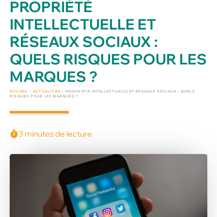
PROPRIÉTÉ
INTELLECTUELLE ET
RÉSEAUX SOCIAUX :
QUELS RISQUES POUR LES
MARQUES ?
ACCUEIL
/
ACTUALITÉS
/
PROPRIÉTÉ INTELLECTUELLE ET RÉSEAUX SOCIAUX : QUELS
RISQUES POUR LES MARQUES ?
3 minutes de lecture