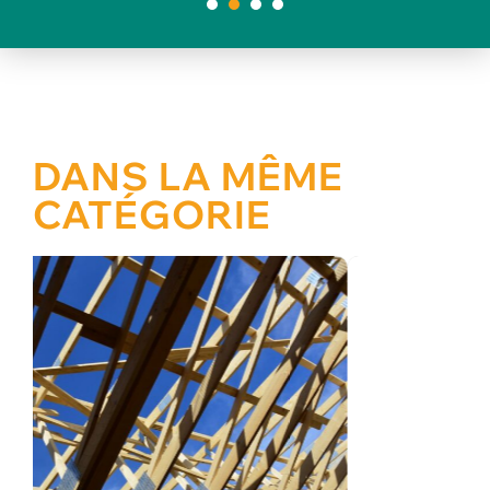
1
2
3
4
DANS LA MÊME
CATÉGORIE