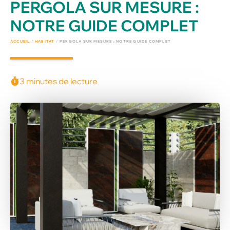
PERGOLA SUR MESURE :
NOTRE GUIDE COMPLET
ACCUEIL
/
HABITAT
/
PERGOLA SUR MESURE : NOTRE GUIDE COMPLET
3 minutes de lecture