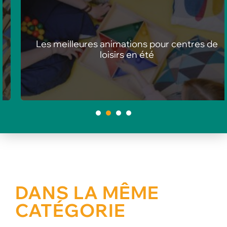
Les meilleures animations pour centres de
loisirs en été
1
2
3
4
DANS LA MÊME
CATÉGORIE