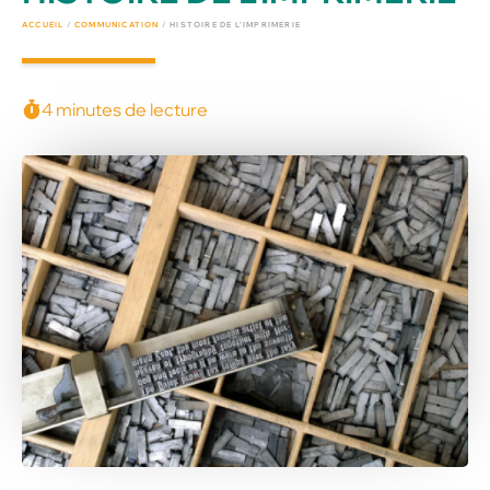
ACCUEIL
/
COMMUNICATION
/
HISTOIRE DE L’IMPRIMERIE
4 minutes de lecture