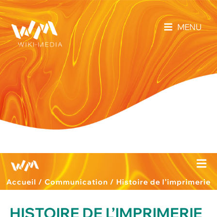
MENU
Accueil
/
Communication
/
Histoire de l’imprimerie
HISTOIRE DE L’IMPRIMERIE