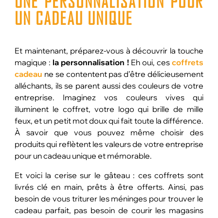
UNE PERSONNALISATION
POUR
UN CADEAU UNIQUE
Et maintenant, préparez-vous à découvrir la touche
magique :
la personnalisation !
Eh oui, ces
coffrets
cadeau
ne se contentent pas d’être délicieusement
alléchants, ils se parent aussi des couleurs de votre
entreprise. Imaginez vos couleurs vives qui
illuminent le coffret, votre logo qui brille de mille
feux, et un petit mot doux qui fait toute la différence.
À savoir que vous pouvez même choisir des
produits qui reflètent les valeurs de votre entreprise
pour un cadeau unique et mémorable.
Et voici la cerise sur le gâteau : ces coffrets sont
livrés clé en main, prêts à être offerts. Ainsi, pas
besoin de vous triturer les méninges pour trouver le
cadeau parfait, pas besoin de courir les magasins