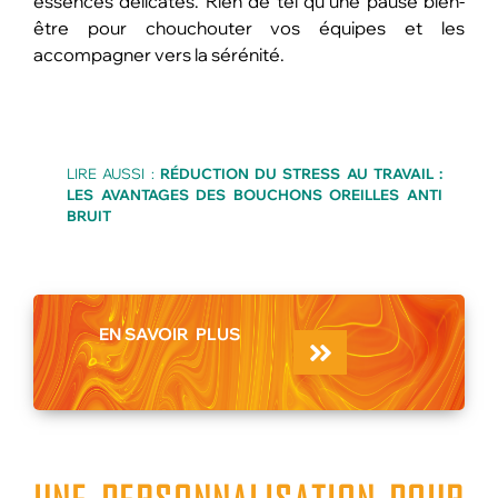
essences délicates. Rien de tel qu’une pause bien-
être pour chouchouter vos équipes et les
accompagner vers la sérénité.
LIRE AUSSI :
RÉDUCTION DU STRESS AU TRAVAIL :
LES AVANTAGES DES BOUCHONS OREILLES ANTI
BRUIT
EN SAVOIR
PLUS