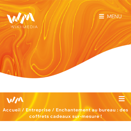
MENU
Accueil
/
Entreprise
/
Enchantement au bureau : des
coffrets cadeaux sur-mesure !