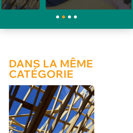
1
2
3
4
DANS LA MÊME
CATÉGORIE