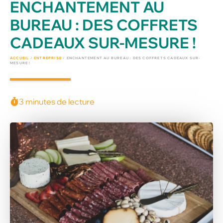
ENCHANTEMENT AU
BUREAU : DES COFFRETS
CADEAUX SUR-MESURE !
ACCUEIL
/
ENTREPRISE
/
ENCHANTEMENT AU BUREAU : DES COFFRETS CADEAUX SUR-
MESURE !
3 minutes de lecture