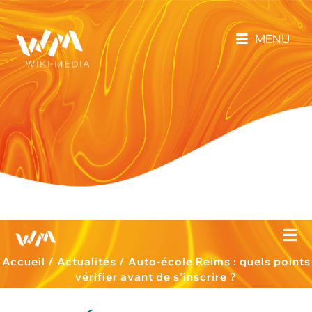
MENU
Accueil
/
Actualités
/
Auto-école Reims : quels points
vérifier avant de s’inscrire ?