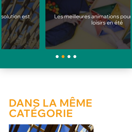
Les meilleures animations pour centres de
loisirs en été
1
2
3
4
DANS LA MÊME
CATÉGORIE