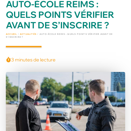
AUTO-ÉCOLE REIMS :
QUELS POINTS VÉRIFIER
AVANT DE S’INSCRIRE ?
ACCUEIL
/
ACTUALITÉS
/
AUTO-ÉCOLE REIMS : QUELS POINTS VÉRIFIER AVANT DE
S’INSCRIRE ?
3 minutes de lecture