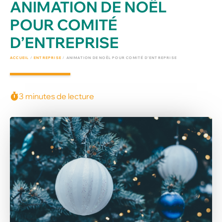
ANIMATION DE NOËL
POUR COMITÉ
D’ENTREPRISE
ACCUEIL
/
ENTREPRISE
/
ANIMATION DE NOËL POUR COMITÉ D’ENTREPRISE
3 minutes de lecture