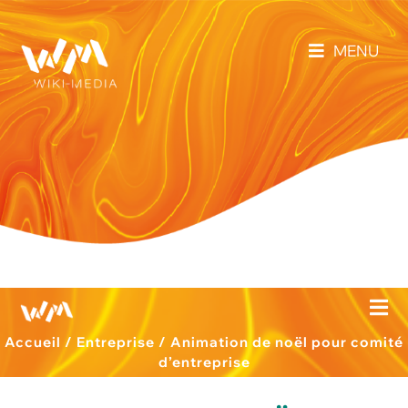
MENU
Accueil
/
Entreprise
/
Animation de noël pour comité
d’entreprise