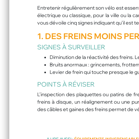
Entretenir régulièrement son vélo est essentie
électrique ou classique, pour la ville ou la
vous dévoile cinq signes indiquant qu’il est te
1. DES
FREINS
MOINS PE
SIGNES À SURVEILLER
Diminution de la réactivité des freins. L
Bruits anormaux : grincements, frottem
Levier de frein qui touche presque le g
POINTS À RÉVISER
L’inspection des plaquettes ou patins de fr
freins à disque, un réalignement ou une pu
des câbles et gaines des freins permet de véri
A LIRE AUSSI :
ÉQUIPEMENTS INDISPENSABLES