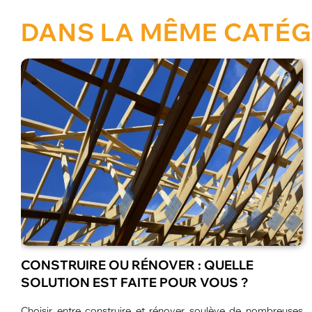
DANS LA MÊME CATÉG
LES MEILLEURES ANIMATIONS POUR
CENTRES DE LOISIRS EN ÉTÉ
L’été transforme les centres de loisirs en véritables espaces