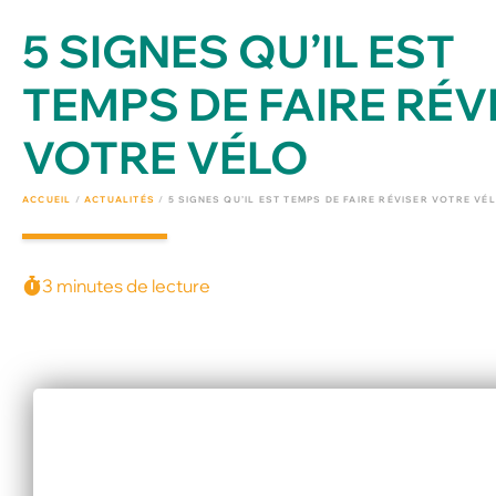
5 SIGNES QU’IL EST
TEMPS DE FAIRE RÉV
VOTRE VÉLO
ACCUEIL
/
ACTUALITÉS
/
5 SIGNES QU’IL EST TEMPS DE FAIRE RÉVISER VOTRE VÉ
3 minutes de lecture