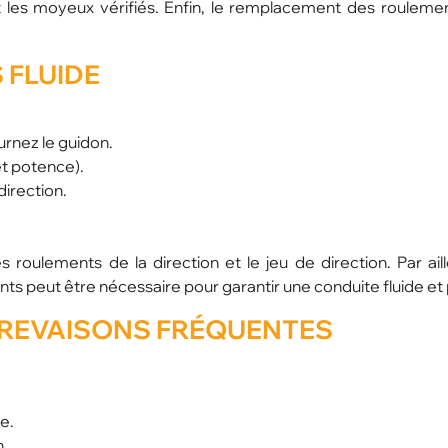
 les moyeux vérifiés. Enfin, le remplacement des rouleme
 FLUIDE
rnez le guidon.
et potence).
direction.
s roulements de la direction et le jeu de direction. Par ail
 peut être nécessaire pour garantir une conduite fluide et 
REVAISONS FRÉQUENTES
e.
n.