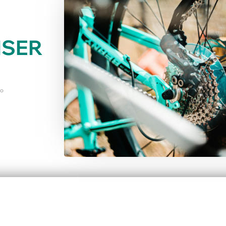
ISER
LO
Pourquoi le verre
Co
influence le goût du
qu
champagne ?