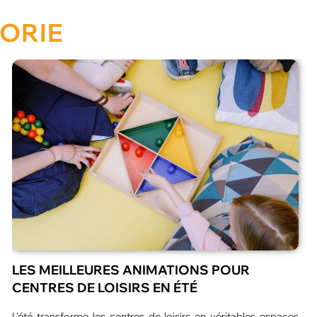
ORIE
QUEL SPECTACLE ORIGINAL POUR UN
ÉVÉNEMENT D’ENTREPRISE À PARIS ?
L’organisation d’un événement d’entreprise ne se limite plus à