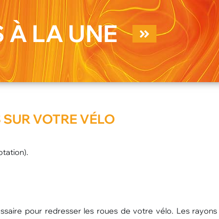
 À LA UNE
 SUR VOTRE VÉLO
otation).
ssaire pour redresser les roues de votre vélo. Les rayons