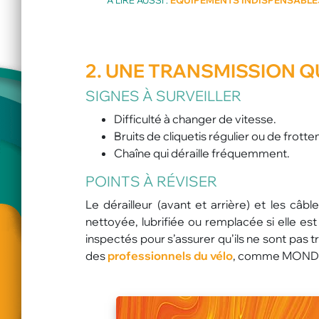
2. UNE
TRANSMISSION
QU
SIGNES À SURVEILLER
Difficulté à changer de vitesse.
Bruits de cliquetis régulier ou de frott
Chaîne qui déraille fréquemment.
POINTS À RÉVISER
Le dérailleur (avant et arrière) et les câ
nettoyée, lubrifiée ou remplacée si elle es
inspectés pour s’assurer qu’ils ne sont pas
des
professionnels du vélo
, comme MONDO