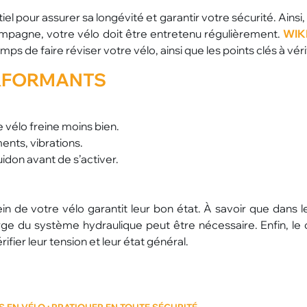
l pour assurer sa longévité et garantir votre sécurité. Ainsi, q
 campagne, votre vélo doit être entretenu régulièrement.
WIK
mps de faire réviser votre vélo, ainsi que les points clés à vérif
RFORMANTS
e vélo freine moins bien.
ents, vibrations.
uidon avant de s’activer.
ein de votre vélo garantit leur bon état. À savoir que dans l
rge du système hydraulique peut être nécessaire. Enfin, le 
fier leur tension et leur état général.
 EN VÉLO : PRATIQUER EN TOUTE SÉCURITÉ