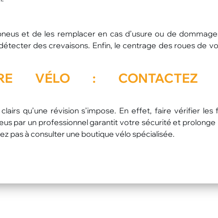
es pneus et de les remplacer en cas d’usure ou de dommages.
détecter des crevaisons. Enfin, le centrage des roues de vo
E VÉLO : CONTACTEZ 
airs qu’une révision s’impose. En effet, faire vérifier les f
pneus par un professionnel garantit votre sécurité et prolonge
tez pas à consulter une boutique vélo spécialisée.