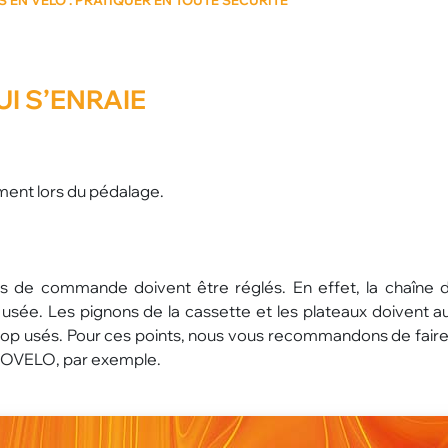
I S’ENRAIE
ement lors du pédalage.
bles de commande doivent être réglés. En effet, la chaîne d
t usée. Les pignons de la cassette et les plateaux doivent au
 trop usés. Pour ces points, nous vous recommandons de faire
VELO, par exemple.