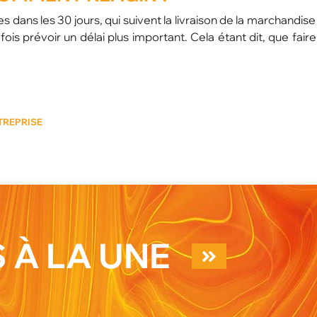
 dans les 30 jours, qui suivent la livraison de la marchandise
ois prévoir un délai plus important. Cela étant dit, que fair
TREPRISE
 À LA UNE