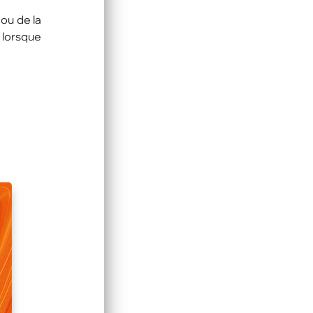
 ou de la
e lorsque