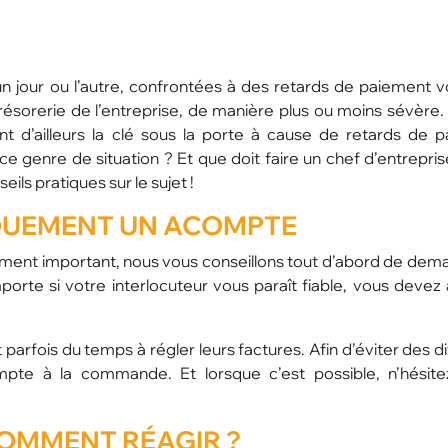
Pourquoi le verre
Co
influence le goût du
qu
champagne ?
un jour ou l’autre, confrontées à des retards de paiement v
ésorerie de l’entreprise, de manière plus ou moins sévère
 d’ailleurs la clé sous la porte à cause de retards de 
 genre de situation ? Et que doit faire un chef d’entrepris
ils pratiques sur le sujet !
QUEMENT UN
ACOMPTE
iement important, nous vous conseillons tout d’abord de dem
te si votre interlocuteur vous paraît fiable, vous devez 
rfois du temps à régler leurs factures. Afin d’éviter des di
te à la commande. Et lorsque c’est possible, n’hésite
OMMENT RÉAGIR ?