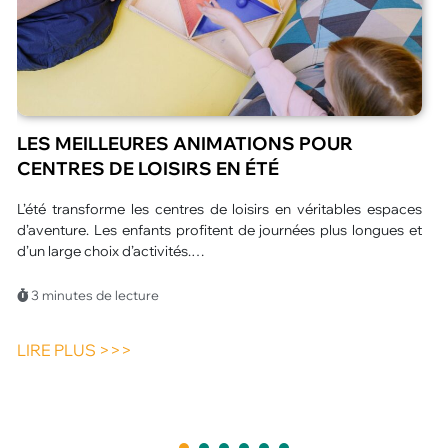
QUEL SPECTACLE ORIGINAL POUR UN
ÉVÉNEMENT D’ENTREPRISE À PARIS ?
L’organisation d’un événement d’entreprise ne se limite plus à
un simple rassemblement professionnel. Aujourd’hui, les
participants recherchent une expérience marquante et
porteuse…
4 minutes de lecture
LIRE PLUS >>>