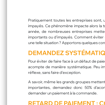
Pratiquement toutes les entreprises sont, 
impayés. Ce phénomène impacte alors la tr
année, de nombreuses entreprises mettent
importants ou d’impayés. Comment éviter ce
une telle situation ? Apportons quelques conse
DEMANDEZ SYSTÉMATI
Pour éviter de faire face à un défaut de pa
acompte de manière systématique. Peu impor
réflexe, sans faire d’exception.
A savoir, même les grands groupes mettent pa
importantes, demandez donc 50% d’acomp
demander un paiement à la commande.
RETARD DE PAIEMENT :
C