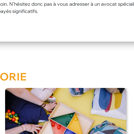
in. N’hésitez donc pas à vous adresser à un avocat spécial
yés significatifs.
ORIE