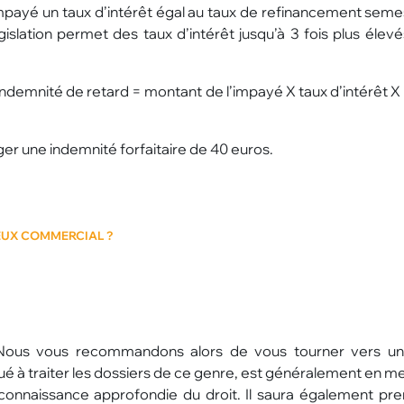
mpayé un taux d’intérêt égal au taux de refinancement semes
gislation permet des taux d’intérêt jusqu’à 3 fois plus élev
 : indemnité de retard = montant de l’impayé X taux d’intérêt
r une indemnité forfaitaire de 40 euros.
UX COMMERCIAL ?
 ? Nous vous recommandons alors de vous tourner vers u
tué à traiter les dossiers de ce genre, est généralement en 
connaissance approfondie du droit. Il saura également pre