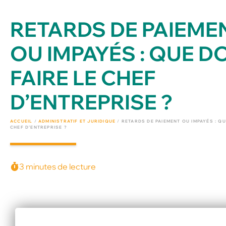
RETARDS DE PAIEME
OU IMPAYÉS : QUE D
FAIRE LE CHEF
D’ENTREPRISE ?
ACCUEIL
/
ADMINISTRATIF ET JURIDIQUE
/
RETARDS DE PAIEMENT OU IMPAYÉS : QU
CHEF D’ENTREPRISE ?
3 minutes de lecture