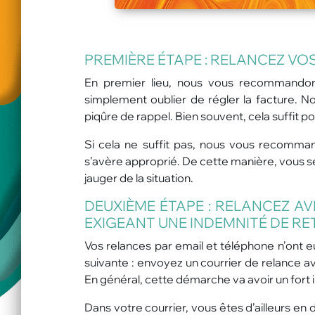
PREMIÈRE ÉTAPE : RELANCEZ VO
En premier lieu, nous vous recommandon
simplement oublier de régler la facture. No
piqûre de rappel. Bien souvent, cela suffit po
Si cela ne suffit pas, nous vous recomma
s’avère approprié. De cette manière, vous s
jauger de la situation.
DEUXIÈME ÉTAPE : RELANCEZ A
EXIGEANT UNE INDEMNITÉ DE R
Vos relances par email et téléphone n’ont 
suivante : envoyez un courrier de relance a
En général, cette démarche va avoir un fort 
Dans votre courrier, vous êtes d’ailleurs e