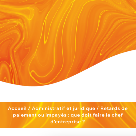
Accueil
/
Administratif et juridique
/
Retards de
paiement ou impayés : que doit faire le chef
d’entreprise ?