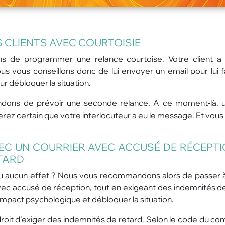
S CLIENTS AVEC COURTOISIE
s de programmer une relance courtoise. Votre client a
us vous conseillons donc de lui envoyer un email pour lui f
ur débloquer la situation.
ndons de prévoir une seconde relance. A ce moment-là, 
erez certain que votre interlocuteur a eu le message. Et vous
VEC UN COURRIER AVEC ACCUSÉ DE RÉCEPTI
ETARD
eu aucun effet ? Nous vous recommandons alors de passer à
vec accusé de réception, tout en exigeant des indemnités de
impact psychologique et débloquer la situation.
n droit d’exiger des indemnités de retard. Selon le code du c