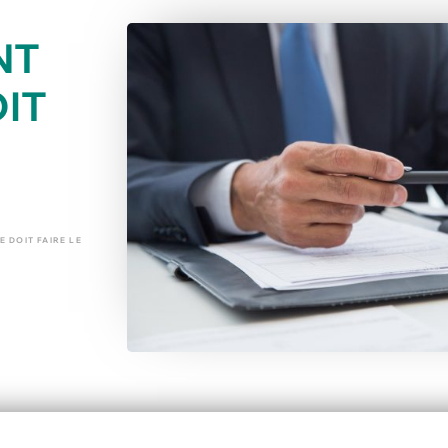
NT
OIT
E DOIT FAIRE LE