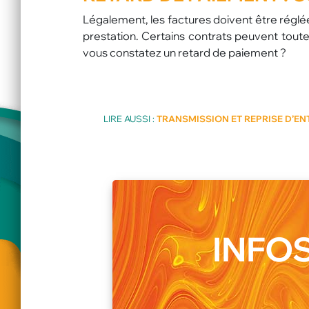
Légalement, les factures doivent être réglées
prestation. Certains contrats peuvent toutef
vous constatez un retard de paiement ?
LIRE AUSSI :
TRANSMISSION ET REPRISE D’EN
INFOS