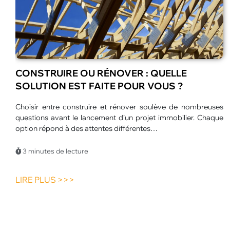
LES MEILLEURES ANIMATIONS POUR
CENTRES DE LOISIRS EN ÉTÉ
L’été transforme les centres de loisirs en véritables espaces
d’aventure. Les enfants profitent de journées plus longues et
d’un large choix d’activités.…
3 minutes de lecture
LIRE PLUS >>>