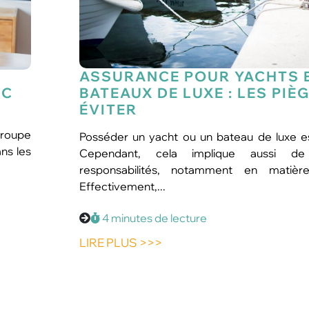
champagne ?
ASSURANCE POUR YACHTS 
IC
BATEAUX DE LUXE : LES PIÈ
ÉVITER
Groupe
Posséder un yacht ou un bateau de luxe es
ns les
Cependant, cela implique aussi d
responsabilités, notamment en matière
Effectivement,...
4 minutes de lecture
LIRE PLUS >>>